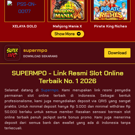
XELAYA GOLD
Mahjong Mania X
Pirate King Riches
Show More
supermpo
Download
DOWNLOAD SEKARANG
SUPERMPO - Link Resmi Slot Online
Terbaik No. 1 2026
Selamat datang di
Supermpo
. Kami merupakan link resmi penyedia
permainan slot online terbaik di Indonesia. Sebagai bentuk
profesionalisme, kami juga menyediakan deposit via QRIS yang sangat
praktis. Untuk minimal deposit hanya Rp 5.000 dan minimal withdraw Rp
50.000 berlaku untuk semua member. Rasakan sensasi bermain slot
online terbaik penuh jackpot serta bonus promo. Kami juga menerima
deposit dari semua bank dan ewallet yang ada di Indonesia tanpa
terkecuali.