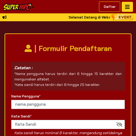
Daftar
Selamat Datang di Website Situs Super
| Formulir Pendaftaran
Catatan :
*Nama pengguna harus terdiri dari 6 hingga 15 karakter dan
mengunakan alfabet.
*Kata sandi harus terdiri dari 8 hingga 25 karakter.
Nama Pengguna*
Kata Sandi*
Kata sandi harus minimal 8 karakter, mengandung setidaknya