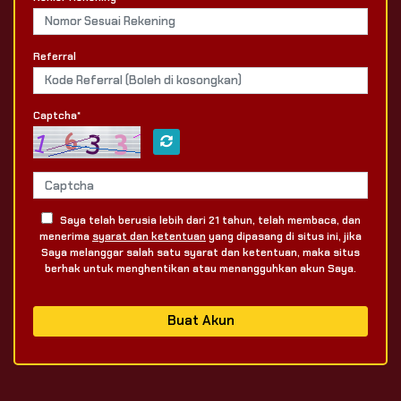
Referral
Captcha*
Saya telah berusia lebih dari 21 tahun, telah membaca, dan
menerima
syarat dan ketentuan
yang dipasang di situs ini, jika
Saya melanggar salah satu syarat dan ketentuan, maka situs
berhak untuk menghentikan atau menangguhkan akun Saya.
Buat Akun